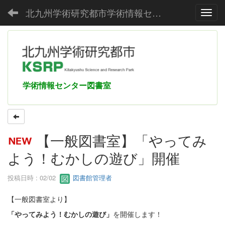
北九州学術研究都市学術情報センター
Toggl
学術情報センター図書室
【一般図書室】「やってみ
よう！むかしの遊び」開催
投稿日時 : 02/02
図書館管理者
【一般図書室より】
「やってみよう！むかしの遊び」
を開催します！