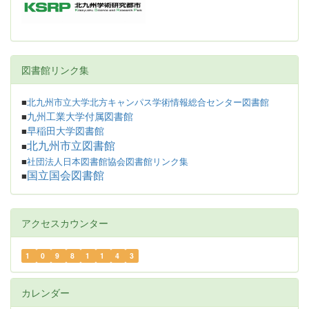
図書館リンク集
■
北九州市立大学北方キャンパス学術情報総合センター図書館
九州工業大学付属図書館
■
早稲田大学図書館
■
北九州市立図書館
■
■
社団法人日本図書館協会図書館リンク集
国立国会図書館
■
アクセスカウンター
1
0
9
8
1
1
4
3
カレンダー