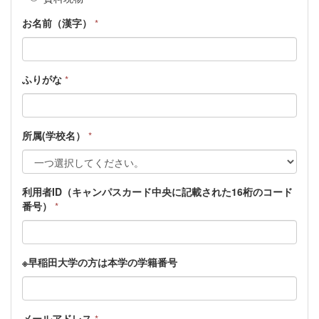
お名前（漢字）
*
ふりがな
*
所属(学校名）
*
利用者ID（キャンパスカード中央に記載された16桁のコード
番号）
*
※早稲田大学の方は本学の学籍番号
メールアドレス
*