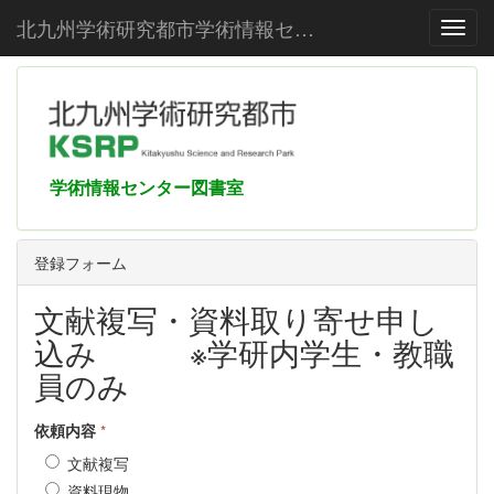
北九州学術研究都市学術情報センター
Toggl
学術情報センター図書室
登録フォーム
文献複写・資料取り寄せ申し
込み ※学研内学生・教職
員のみ
依頼内容
*
文献複写
資料現物