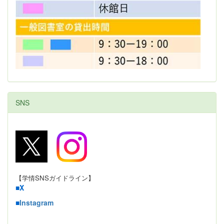
SNS
【学情SNSガイドライン】
■
X
■
Instagram