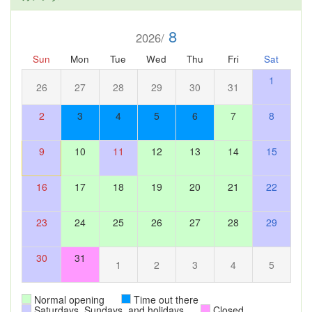
8
2026/
Sun
Mon
Tue
Wed
Thu
Fri
Sat
1
26
27
28
29
30
31
2
3
4
5
6
7
8
9
10
11
12
13
14
15
16
17
18
19
20
21
22
23
24
25
26
27
28
29
30
31
1
2
3
4
5
Normal opening
Time out there
Saturdays, Sundays, and holidays
Closed