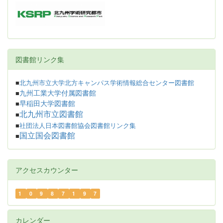
図書館リンク集
■
北九州市立大学北方キャンパス学術情報総合センター図書館
九州工業大学付属図書館
■
早稲田大学図書館
■
北九州市立図書館
■
■
社団法人日本図書館協会図書館リンク集
国立国会図書館
■
アクセスカウンター
1
0
9
8
7
1
9
7
カレンダー