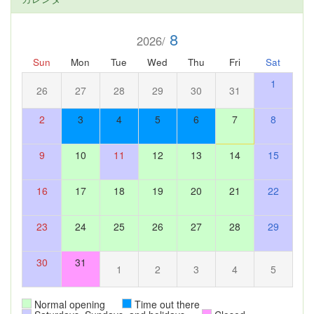
8
2026/
Sun
Mon
Tue
Wed
Thu
Fri
Sat
1
26
27
28
29
30
31
2
3
4
5
6
7
8
9
10
11
12
13
14
15
16
17
18
19
20
21
22
23
24
25
26
27
28
29
30
31
1
2
3
4
5
Normal opening
Time out there