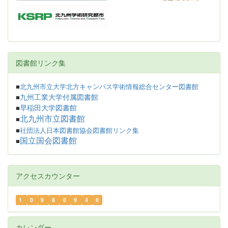
図書館リンク集
■
北九州市立大学北方キャンパス学術情報総合センター図書館
九州工業大学付属図書館
■
早稲田大学図書館
■
北九州市立図書館
■
■
社団法人日本図書館協会図書館リンク集
国立国会図書館
■
アクセスカウンター
1
0
9
8
0
9
4
0
カレンダー