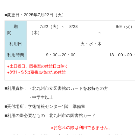
■変更日：2025年7月22日（火）
期
7/22（火）～ 8/28
9/9（火）
間
（木）
利用日
火・水・木
利用時間
9：00～20：00
13：00～20
※土日祝日、図書室の休館日は除く
※8/31～9/5は蔵書点検のため休館
■利用資格：・北九州市立図書館のカードをお持ちの方
・中学生以上
■受付場所：学術情報センター1階 準備室
■利用の際必要なもの：北九州市の図書館カード
※お忘れの際は利用できません。