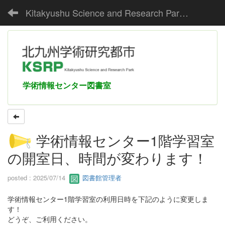
Kitakyushu Science and Research Park Media Center
学術情報センター図書室
学術情報センター1階学習室
の開室日、時間が変わります！
posted : 2025/07/14
図書館管理者
学術情報センター1階学習室の利用日時を下記のように変更しま
す！
どうぞ、ご利用ください。