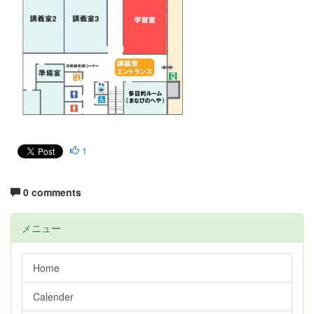
1
0 comments
メニュー
Home
Calender