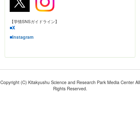
【学情SNSガイドライン】
■
X
■
Instagram
Copyright (C) Kitakyushu Science and Research Park Media Center All
Rights Reserved.