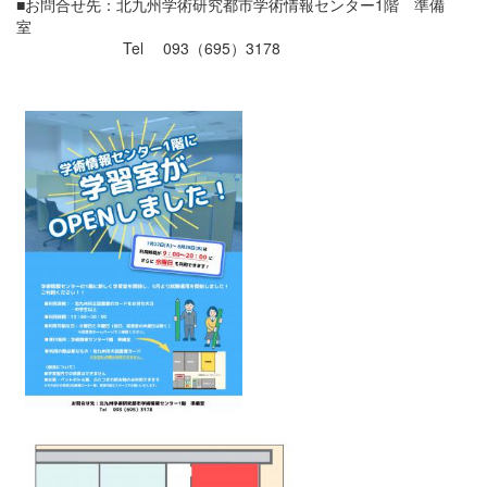
■お問合せ先：北九州学術研究都市学術情報センター1階 準備
室
Tel 093（695）3178