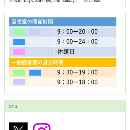
Saturdays, Sundays, and holidays
Closed
SNS