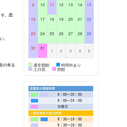
9
10
11
12
13
14
15
ます。図
16
17
18
19
20
21
22
23
24
25
26
27
28
29
い。
30
31
1
2
3
4
5
通常開館
時間外あり
安の有る
土日祝
閉館