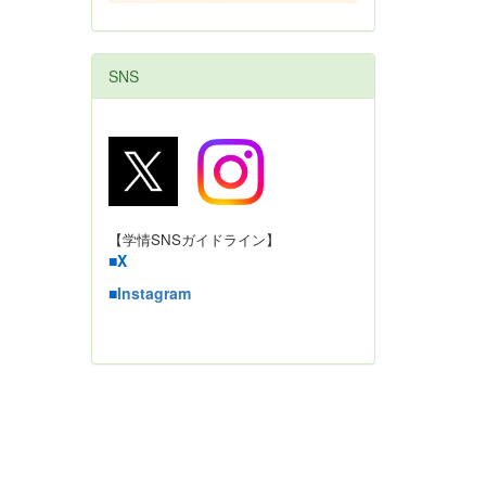
SNS
【学情SNSガイドライン】
■
X
■
Instagram