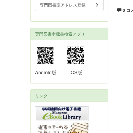
専門図書室アドレス登録
0 コ
専門図書室蔵書検索アプリ
Android版
iOS版
リンク