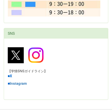
SNS
【学情SNSガイドライン】
■
X
■
Instagram