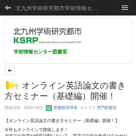
北九州学術研究都市学術情報センター
Toggl
学術情報センター図書室
オンライン英語論文の書き
方セミナー（基礎編）開催！
投稿日時 : 2023/12/01
図書館管理者
カテゴリ:
専門図書室
【オンライン英語論文の書き方セミナー（基礎編）開催！】
今年もオンラインで開催します！
大学での学習や研究活動において、英語での論文作成は欠かせな