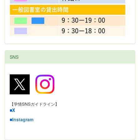
SNS
【学情SNSガイドライン】
■
X
■
Instagram