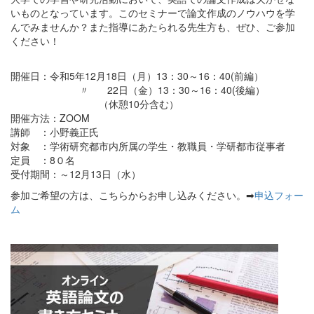
いものとなっています。このセミナーで論文作成のノウハウを学
んでみませんか？また指導にあたられる先生方も、ぜひ、ご参加
ください！
開催日：令和5年12月18日（月）13：30～16：40(前編）
〃 22日（金）13：30～16：40(後編）
（休憩10分含む）
開催方法：ZOOM
講師 ：小野義正氏
対象 ：学術研究都市内所属の学生・教職員・学研都市従事者
定員 ：8０名
受付期間：～12月13日（水）
参加ご希望の方は、こちらからお申し込みください。➡
申込フォー
ム