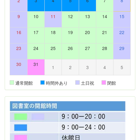
2
3
4
5
6
7
8
9
10
11
12
13
14
15
16
17
18
19
20
21
22
23
24
25
26
27
28
29
30
31
1
2
3
4
5
通常開館
時間外あり
土日祝
閉館