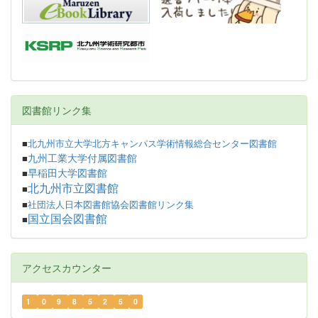
図書館リンク集
■
北九州市立大学北方キャンパス学術情報総合センター図書館
九州工業大学付属図書館
■
早稲田大学図書館
■
北九州市立図書館
■
■
社団法人日本図書館協会図書館リンク集
国立国会図書館
■
アクセスカウンター
1
0
9
8
5
2
5
0