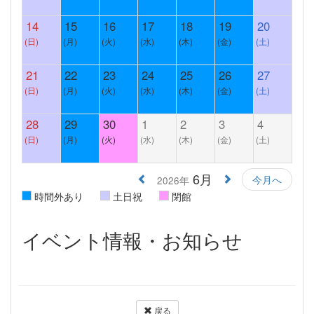
14
15
16
17
18
19
20
(日)
(月)
(火)
(水)
(木)
(金)
(土)
21
22
23
24
25
26
27
(日)
(月)
(火)
(水)
(木)
(金)
(土)
28
29
30
1
2
3
4
(日)
(月)
(火)
(水)
(木)
(金)
(土)
6月
今月へ
2026年
時間外あり
土日祝
閉館
イベント情報・お知らせ
戻る