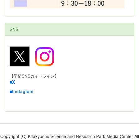
SNS
【学情SNSガイドライン】
■
X
■
Instagram
Copyright (C) Kitakyushu Science and Research Park Media Center All