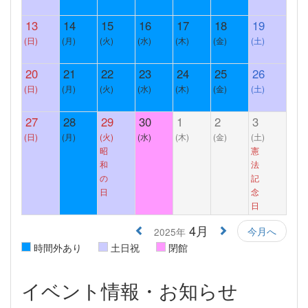
13
14
15
16
17
18
19
(日)
(月)
(火)
(水)
(木)
(金)
(土)
20
21
22
23
24
25
26
(日)
(月)
(火)
(水)
(木)
(金)
(土)
27
28
29
30
1
2
3
(日)
(月)
(火)
(水)
(木)
(金)
(土)
昭
憲
和
法
の
記
日
念
日
4月
今月へ
2025年
時間外あり
土日祝
閉館
イベント情報・お知らせ