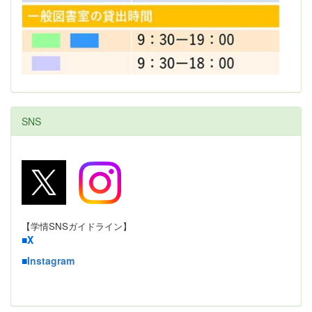
SNS
【学情SNSガイドライン】
■
X
■
Instagram